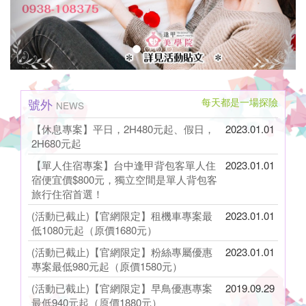
safe,high
quality
hostel
號外
每天都是一場探險
NEWS
【休息專案】平日，2H480元起、假日，
2023.01.01
2H680元起
【單人住宿專案】台中逢甲背包客單人住
2023.01.01
宿便宜價$800元，獨立空間是單人背包客
旅行住宿首選！
(活動已截止)【官網限定】租機車專案最
2023.01.01
低1080元起（原價1680元）
(活動已截止)【官網限定】粉絲專屬優惠
2023.01.01
專案最低980元起（原價1580元）
(活動已截止)【官網限定】早鳥優惠專案
2019.09.29
最低940元起（原價1880元）