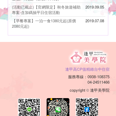
(活動已截止)【官網限定】秋冬旅遊補助
2019.09.05
專案-含加碼抽平日住宿活動
【早餐專案】一泊一食1380元起(原價
2019.07.08
2080元起)
逢甲高CP值精緻台中住宿
服務專線：0938-108375
04-24511466
copyright
©
逢甲美學院