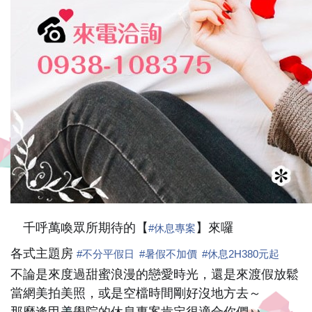
宿
环
境
单
纯,
干
净
舒
适,
千呼萬喚眾所期待的【
】來囉
#
休息專案
📣
😘
📣
附
各式主題房
#
不分平假日
#
暑假不加價
#
休息2H380元起
不論是來度過甜蜜浪漫的戀愛時光，還是來渡假放鬆
近
當網美拍美照，或是空檔時間剛好沒地方去～