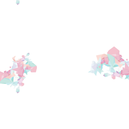
公
最
适
合
的
租
屋
处
所。